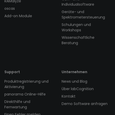
RAMalyze
Individualsoftware
oscas
Geräte- und
Add-on Module
Spektrometersteuerung
Schulungen und
Workshops
Wissenschaftliche
Beratung
Support
Unternehmen
Produktregistrierung und
News und Blog
Aktivierung
Über labCognition
panorama Online-Hilfe
Kontakt
Direkthilfe und
Demo Software anfragen
Fernwartung
Einen Fehler melden