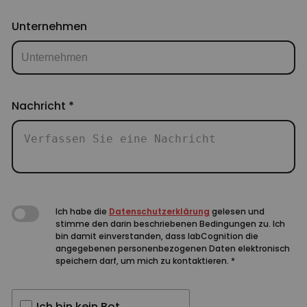
Unternehmen
Nachricht
*
Ich habe die
Datenschutzerklärung
gelesen und
stimme den darin beschriebenen Bedingungen zu. Ich
bin damit einverstanden, dass labCognition die
angegebenen personenbezogenen Daten elektronisch
speichern darf, um mich zu kontaktieren.
*
Ich bin kein Bot